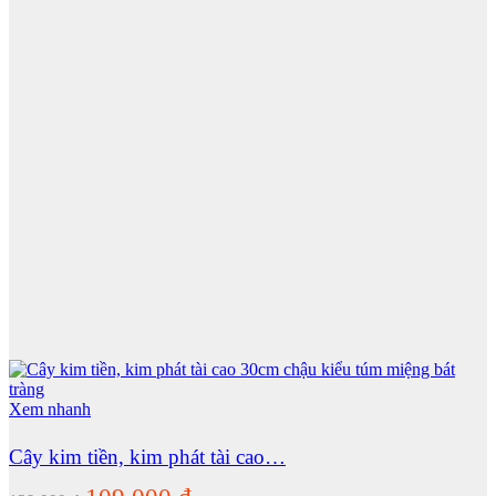
Xem nhanh
Cây kim tiền, kim phát tài cao…
Giá
Giá