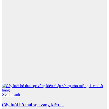
Xem nhanh
Cây lưỡi hổ thái sọc vàng kiểu…