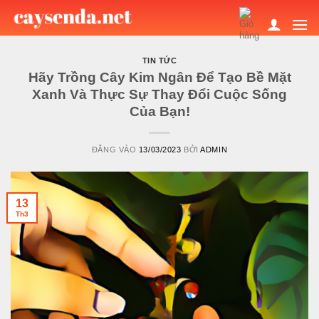
Bỏ
qua
nội
dung
TIN TỨC
Hãy Trồng Cây Kim Ngân Để Tạo Bề Mặt
Xanh Và Thực Sự Thay Đổi Cuộc Sống
Của Bạn!
ĐĂNG VÀO
13/03/2023
BỞI
ADMIN
13
Th3