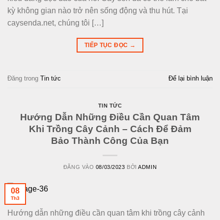
kỳ không gian nào trở nên sống động và thu hút. Tại
caysenda.net, chúng tôi […]
TIẾP TỤC ĐỌC
→
Đăng trong
Tin tức
Để lại bình luận
TIN TỨC
Hướng Dẫn Những Điều Cần Quan Tâm
Khi Trồng Cây Cảnh – Cách Để Đảm
Bảo Thành Công Của Bạn
ĐĂNG VÀO
08/03/2023
BỞI
ADMIN
08
Th3
Hướng dẫn những điều cần quan tâm khi trồng cây cảnh