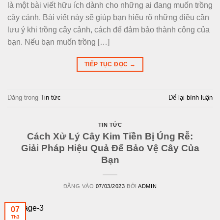
là một bài viết hữu ích dành cho những ai đang muốn trồng
cây cảnh. Bài viết này sẽ giúp bạn hiểu rõ những điều cần
lưu ý khi trồng cây cảnh, cách để đảm bảo thành công của
bạn. Nếu bạn muốn trồng […]
TIẾP TỤC ĐỌC
→
Đăng trong
Tin tức
Để lại bình luận
TIN TỨC
Cách Xử Lý Cây Kim Tiền Bị Úng Rễ:
Giải Pháp Hiệu Quả Để Bảo Vệ Cây Của
Bạn
ĐĂNG VÀO
07/03/2023
BỞI
ADMIN
07
Th3