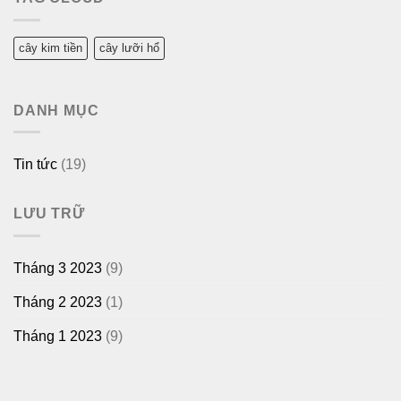
cây kim tiền
cây lưỡi hổ
DANH MỤC
Tin tức
(19)
LƯU TRỮ
Tháng 3 2023
(9)
Tháng 2 2023
(1)
Tháng 1 2023
(9)