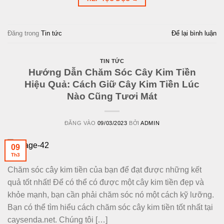
Đăng trong
Tin tức
Để lại bình luận
TIN TỨC
Hướng Dẫn Chăm Sóc Cây Kim Tiền
Hiệu Quả: Cách Giữ Cây Kim Tiền Lúc
Nào Cũng Tươi Mát
ĐĂNG VÀO
09/03/2023
BỞI
ADMIN
09
Th3
Chăm sóc cây kim tiền của bạn để đạt được những kết
quả tốt nhất! Để có thể có được một cây kim tiền đẹp và
khỏe mạnh, bạn cần phải chăm sóc nó một cách kỹ lưỡng.
Bạn có thể tìm hiểu cách chăm sóc cây kim tiền tốt nhất tại
caysenda.net. Chúng tôi […]