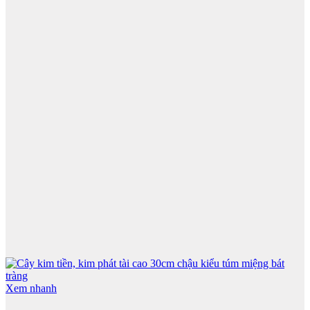
99,000 ₫.
Xem nhanh