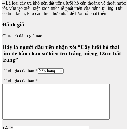
– Là loại cây ưa khô nên đất trồng lưỡi hổ cần thoáng và thoát nước
tốt, vừa tạo điều kiện kích thích rễ phát triển vừa tránh bị úng. Đất
có tính kiềm, khô cằn thích hợp nhất để lưỡi hổ phát triển.
Đánh giá
Chưa có đánh giá nào.
Hãy là người đầu tiên nhận xét “Cây lưỡi hổ thái
lùn để bàn chậu sứ kiểu trụ trắng miệng 13cm bát
tràng”
Đánh giá của bạn
*
Đánh giá của bạn
*
Tên
*