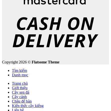
Copyright 2026 ©
Flatsome Theme
Tìm kiếm
Danh mục
Trang chủ
Giới thiệu
Cây sen đá
Cây cảnh
Chậu để bàn
Kiến thức cây kiểng
Liên hệ