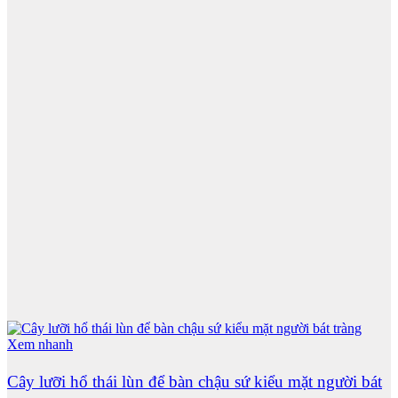
Xem nhanh
Cây lưỡi hổ thái lùn để bàn chậu sứ kiểu mặt người bát