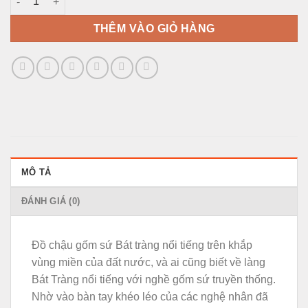
THÊM VÀO GIỎ HÀNG
MÔ TẢ
ĐÁNH GIÁ (0)
Đồ chậu gốm sứ Bát tràng nổi tiếng trên khắp
vùng miền của đất nước, và ai cũng biết về làng
Bát Tràng nổi tiếng với nghề gốm sứ truyền thống.
Nhờ vào bàn tay khéo léo của các nghệ nhân đã