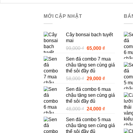
MỚI CẬP NHẬT
BÁ
Cây bonsai bạch tuyết
mai
Giá
Giá
99,000
₫
65,000
₫
gốc
hiện
Sen đá combo 7 mua
là:
tại
chậu tặng sen cùng giá
99,000 ₫.
là:
thể sỏi đầy đủ
65,000 ₫.
Giá
Giá
58,000
₫
29,000
₫
gốc
hiện
Sen đá combo 6 mua
là:
tại
chậu tặng sen cùng giá
58,000 ₫.
là:
thể sỏi đầy đủ
29,000 ₫.
Giá
Giá
48,000
₫
24,000
₫
gốc
hiện
Sen đá combo 5 mua
là:
tại
chậu tặng sen cùng giá
48,000 ₫.
là:
thể sỏi đầy đủ