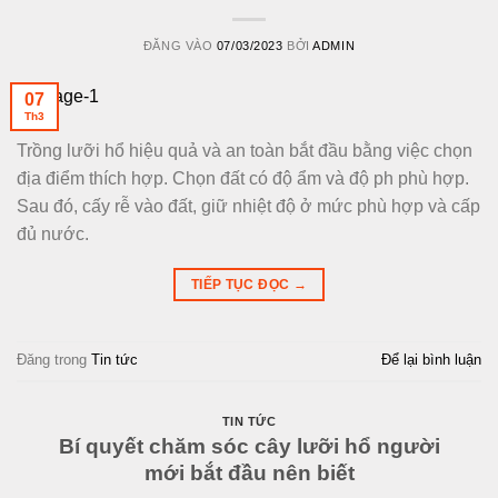
ĐĂNG VÀO
07/03/2023
BỞI
ADMIN
07
Th3
Trồng lưỡi hổ hiệu quả và an toàn bắt đầu bằng việc chọn
địa điểm thích hợp. Chọn đất có độ ẩm và độ ph phù hợp.
Sau đó, cấy rễ vào đất, giữ nhiệt độ ở mức phù hợp và cấp
đủ nước.
TIẾP TỤC ĐỌC
→
Đăng trong
Tin tức
Để lại bình luận
TIN TỨC
Bí quyết chăm sóc cây lưỡi hổ người
mới bắt đầu nên biết