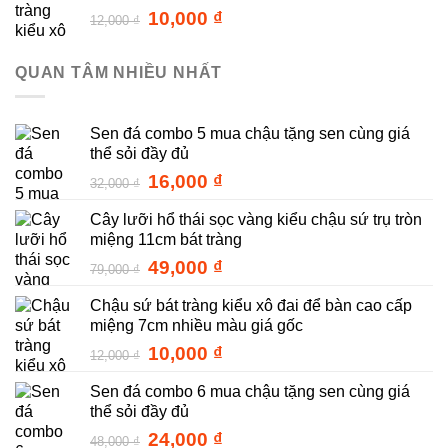
49,000 ₫.
Giá
Giá
10,000
₫
12,000
₫
gốc
hiện
là:
tại
QUAN TÂM NHIỀU NHẤT
12,000 ₫.
là:
10,000 ₫.
Sen đá combo 5 mua chậu tặng sen cùng giá
thể sỏi đầy đủ
Giá
Giá
16,000
₫
32,000
₫
gốc
hiện
Cây lưỡi hổ thái sọc vàng kiểu chậu sứ trụ tròn
là:
tại
miệng 11cm bát tràng
32,000 ₫.
là:
16,000 ₫.
Giá
Giá
49,000
₫
79,000
₫
gốc
hiện
Chậu sứ bát tràng kiểu xô đai để bàn cao cấp
là:
tại
miệng 7cm nhiều màu giá gốc
79,000 ₫.
là:
49,000 ₫.
Giá
Giá
10,000
₫
12,000
₫
gốc
hiện
Sen đá combo 6 mua chậu tặng sen cùng giá
là:
tại
thể sỏi đầy đủ
12,000 ₫.
là:
10,000 ₫.
Giá
Giá
24,000
₫
48,000
₫