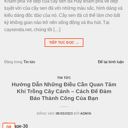
Khám phá Vẻ đẹp của cây sen đá Hãy khám phá vẻ đẹp
tuyệt vời của cây sen đá với những màu sắc, hình dáng và
kiểu dáng độc đáo của nó. Cây sen đá có thể làm cho bất
kỳ không gian nào trở nên sống động và thu hút. Tại
caysenda.net, chúng tôi […]
TIẾP TỤC ĐỌC
→
Đăng trong
Tin tức
Để lại bình luận
TIN TỨC
Hướng Dẫn Những Điều Cần Quan Tâm
Khi Trồng Cây Cảnh – Cách Để Đảm
Bảo Thành Công Của Bạn
ĐĂNG VÀO
08/03/2023
BỞI
ADMIN
08