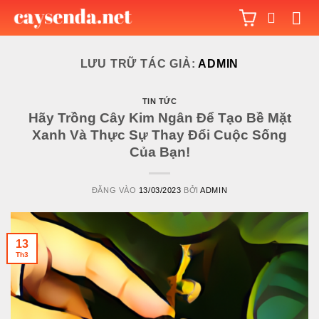
Bỏ
qua
nội
dung
LƯU TRỮ TÁC GIẢ:
ADMIN
TIN TỨC
Hãy Trồng Cây Kim Ngân Để Tạo Bề Mặt
Xanh Và Thực Sự Thay Đổi Cuộc Sống
Của Bạn!
ĐĂNG VÀO
13/03/2023
BỞI
ADMIN
13
Th3