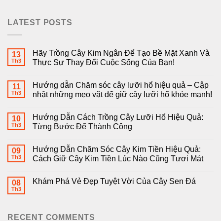
LATEST POSTS
Hãy Trồng Cây Kim Ngân Để Tạo Bề Mặt Xanh Và
13
Th3
Thực Sự Thay Đổi Cuộc Sống Của Bạn!
Hướng dẫn Chăm sóc cây lưỡi hổ hiệu quả – Cập
11
Th3
nhật những mẹo vặt để giữ cây lưỡi hổ khỏe mạnh!
Hướng Dẫn Cách Trồng Cây Lưỡi Hổ Hiệu Quả:
10
Th3
Từng Bước Để Thành Công
Hướng Dẫn Chăm Sóc Cây Kim Tiền Hiệu Quả:
09
Th3
Cách Giữ Cây Kim Tiền Lúc Nào Cũng Tươi Mát
Khám Phá Vẻ Đẹp Tuyệt Vời Của Cây Sen Đá
08
Th3
RECENT COMMENTS