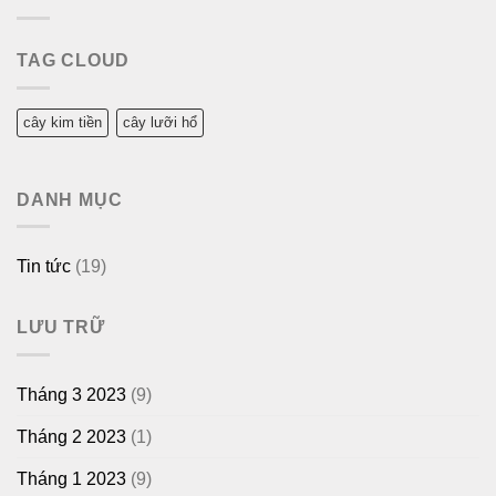
TAG CLOUD
cây kim tiền
cây lưỡi hổ
DANH MỤC
Tin tức
(19)
LƯU TRỮ
Tháng 3 2023
(9)
Tháng 2 2023
(1)
Tháng 1 2023
(9)