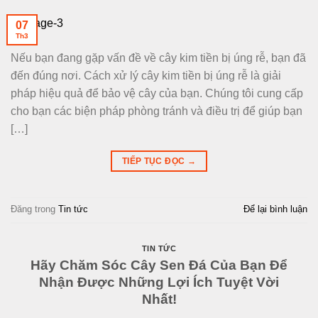
07
Th3
Nếu bạn đang gặp vấn đề về cây kim tiền bị úng rễ, bạn đã
đến đúng nơi. Cách xử lý cây kim tiền bị úng rễ là giải
pháp hiệu quả để bảo vệ cây của bạn. Chúng tôi cung cấp
cho bạn các biện pháp phòng tránh và điều trị để giúp bạn
[…]
TIẾP TỤC ĐỌC
→
Đăng trong
Tin tức
Để lại bình luận
TIN TỨC
Hãy Chăm Sóc Cây Sen Đá Của Bạn Để
Nhận Được Những Lợi Ích Tuyệt Vời
Nhất!