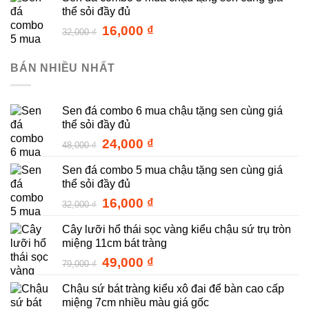
thể sỏi đầy đủ
48,000 ₫.
là:
24,000 ₫.
Giá
Giá
16,000
₫
32,000
₫
gốc
hiện
là:
tại
BÁN NHIỀU NHẤT
32,000 ₫.
là:
16,000 ₫.
Sen đá combo 6 mua chậu tặng sen cùng giá
thể sỏi đầy đủ
Giá
Giá
24,000
₫
48,000
₫
gốc
hiện
Sen đá combo 5 mua chậu tặng sen cùng giá
là:
tại
thể sỏi đầy đủ
48,000 ₫.
là:
24,000 ₫.
Giá
Giá
16,000
₫
32,000
₫
gốc
hiện
Cây lưỡi hổ thái sọc vàng kiểu chậu sứ trụ tròn
là:
tại
miệng 11cm bát tràng
32,000 ₫.
là:
16,000 ₫.
Giá
Giá
49,000
₫
79,000
₫
gốc
hiện
Chậu sứ bát tràng kiểu xô đai để bàn cao cấp
là:
tại
miệng 7cm nhiều màu giá gốc
79,000 ₫.
là: