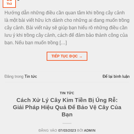
Th3
Hướng dẫn những điều cần quan tâm khi trồng cây cảnh
là một bài viết hữu ích dành cho những ai đang muốn trồng
cây cảnh. Bài viết này sẽ giúp bạn hiểu rõ những điều cần
lưu ý khi trồng cây cảnh, cách để đảm bảo thành công của
bạn. Nếu bạn muốn trồng […]
TIẾP TỤC ĐỌC
→
Đăng trong
Tin tức
Để lại bình luận
TIN TỨC
Cách Xử Lý Cây Kim Tiền Bị Úng Rễ:
Giải Pháp Hiệu Quả Để Bảo Vệ Cây Của
Bạn
ĐĂNG VÀO
07/03/2023
BỞI
ADMIN