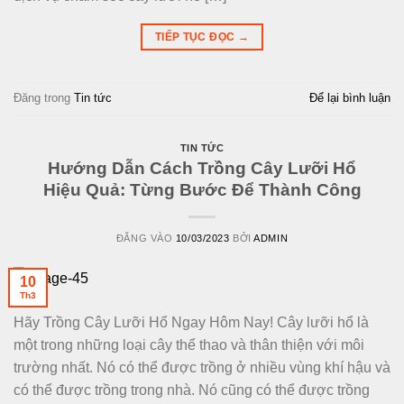
TIẾP TỤC ĐỌC
→
Đăng trong
Tin tức
Để lại bình luận
TIN TỨC
Hướng Dẫn Cách Trồng Cây Lưỡi Hổ
Hiệu Quả: Từng Bước Để Thành Công
ĐĂNG VÀO
10/03/2023
BỞI
ADMIN
10
Th3
Hãy Trồng Cây Lưỡi Hổ Ngay Hôm Nay! Cây lưỡi hổ là
một trong những loại cây thể thao và thân thiện với môi
trường nhất. Nó có thể được trồng ở nhiều vùng khí hậu và
có thể được trồng trong nhà. Nó cũng có thể được trồng