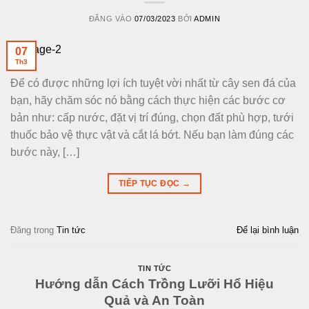
ĐĂNG VÀO
07/03/2023
BỞI
ADMIN
07
Th3
Để có được những lợi ích tuyệt vời nhất từ cây sen đá của
bạn, hãy chăm sóc nó bằng cách thực hiện các bước cơ
bản như: cấp nước, đặt vị trí đúng, chọn đất phù hợp, tưới
thuốc bảo vệ thực vật và cắt lá bớt. Nếu bạn làm đúng các
bước này, […]
TIẾP TỤC ĐỌC
→
Đăng trong
Tin tức
Để lại bình luận
TIN TỨC
Hướng dẫn Cách Trồng Lưỡi Hổ Hiệu
Quả và An Toàn