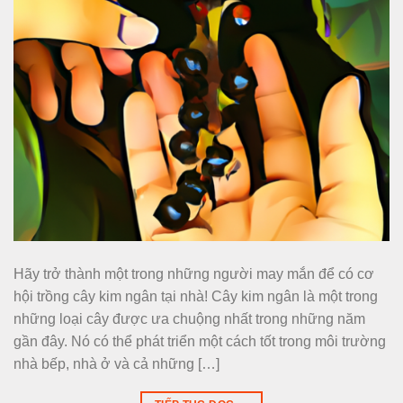
Hãy trở thành một trong những người may mắn để có cơ
hội trồng cây kim ngân tại nhà! Cây kim ngân là một trong
những loại cây được ưa chuộng nhất trong những năm
gần đây. Nó có thể phát triển một cách tốt trong môi trường
nhà bếp, nhà ở và cả những […]