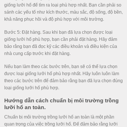
giống lưỡi hổ để tìm ra loại phù hợp nhất. Bạn cần phải so
sánh các yếu tố như kích thước, màu sắc, độ sống, độ bền,
khả năng phục hồi và độ phù hợp với môi trường.
Bước 5: Đặt hàng. Sau khi bạn đã lựa chọn được loại
giống lưỡi hổ phù hợp, bạn cần phải đặt hàng. Hãy đảm
bảo rằng bạn đã đọc kỹ các điều khoản và điều kiện của
nhà cung cấp trước khi đặt hàng.
Nếu bạn làm theo các bước trên, bạn sẽ có thể lựa chọn
được loại giống lưỡi hổ phù hợp nhất. Hãy luôn luôn làm
theo các bước trên để đảm bảo rằng bạn đã lựa chọn đúng
loại giống lưỡi hổ phù hợp.
Hướng dẫn cách chuẩn bị môi trường trồng
lưỡi hổ an toàn.
Chuẩn bị môi trường trồng lưỡi hổ an toàn là một phần
quan trọng của việc trồng lưỡi hổ. Để đảm bảo rằng lưỡi