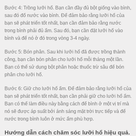
Bước 4: Trồng lưỡi hổ. Bạn cần đầy đủ bột giống vào bình,
sau đó đổ nước vào bình. Để đảm bảo rằng lưỡi hổ của
bạn sẽ phát triển tốt nhất, bạn cần đảm bảo rằng nước
trong bình phải đủ ẩm. Sau đó, bạn cần đặt lưỡi hổ vào
bình và để nó ở đó trong vòng 3-4 ngày.
Bước 5: Bón phân. Sau khi lưỡi hổ đã được trồng thành
công, bạn cần bón phân cho lưỡi hổ mỗi tháng một lần.
Bạn có thể sử dụng bột phân hoặc thuốc trừ sâu để bón
phân cho lưỡi hổ.
Bước 6: Giữ cho lưỡi hổ ẩm. Để đảm bảo rằng lưỡi hổ của
bạn sẽ phát triển tốt nhất, bạn cần phải giữ cho lưỡi hổ ẩm.
Bạn có thể làm điều này bằng cách để bình ở một vị trí mà
nó sẽ được áp suất bởi ánh sáng mặt trời trực tiếp và để
nước trong bình luôn ở mức ẩm phù hợp.
Hướng dẫn cách chăm sóc lưỡi hổ hiệu quả.