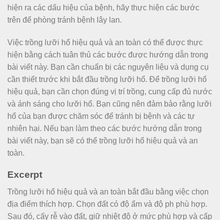
hiện ra các dấu hiệu của bệnh, hãy thực hiện các bước
trên để phòng tránh bệnh lây lan.
Việc trồng lưỡi hổ hiệu quả và an toàn có thể được thực
hiện bằng cách tuân thủ các bước được hướng dẫn trong
bài viết này. Bạn cần chuẩn bị các nguyên liệu và dụng cụ
cần thiết trước khi bắt đầu trồng lưỡi hổ. Để trồng lưỡi hổ
hiệu quả, bạn cần chọn đúng vị trí trồng, cung cấp đủ nước
và ánh sáng cho lưỡi hổ. Bạn cũng nên đảm bảo rằng lưỡi
hổ của bạn được chăm sóc để tránh bị bệnh và các tự
nhiên hại. Nếu bạn làm theo các bước hướng dẫn trong
bài viết này, bạn sẽ có thể trồng lưỡi hổ hiệu quả và an
toàn.
Excerpt
Trồng lưỡi hổ hiệu quả và an toàn bắt đầu bằng việc chọn
địa điểm thích hợp. Chọn đất có độ ẩm và độ ph phù hợp.
Sau đó, cấy rễ vào đất, giữ nhiệt độ ở mức phù hợp và cấp