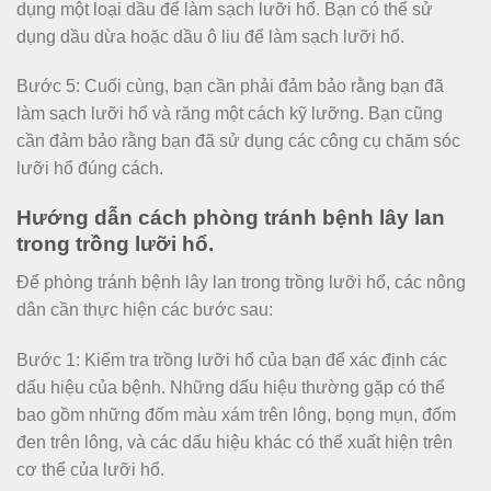
dụng một loại dầu để làm sạch lưỡi hổ. Bạn có thể sử
dụng dầu dừa hoặc dầu ô liu để làm sạch lưỡi hổ.
Bước 5: Cuối cùng, bạn cần phải đảm bảo rằng bạn đã
làm sạch lưỡi hổ và răng một cách kỹ lưỡng. Bạn cũng
cần đảm bảo rằng bạn đã sử dụng các công cụ chăm sóc
lưỡi hổ đúng cách.
Hướng dẫn cách phòng tránh bệnh lây lan
trong trồng lưỡi hổ.
Để phòng tránh bệnh lây lan trong trồng lưỡi hổ, các nông
dân cần thực hiện các bước sau:
Bước 1: Kiểm tra trồng lưỡi hổ của bạn để xác định các
dấu hiệu của bệnh. Những dấu hiệu thường gặp có thể
bao gồm những đốm màu xám trên lông, bọng mụn, đốm
đen trên lông, và các dấu hiệu khác có thể xuất hiện trên
cơ thể của lưỡi hổ.