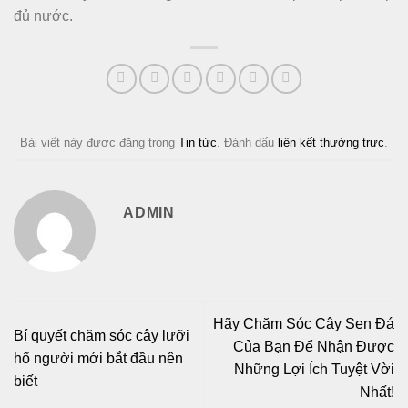
đủ nước.
Bài viết này được đăng trong
Tin tức
. Đánh dấu
liên kết thường trực
.
ADMIN
Hãy Chăm Sóc Cây Sen Đá
Bí quyết chăm sóc cây lưỡi
Của Bạn Để Nhận Được
hổ người mới bắt đầu nên
Những Lợi Ích Tuyệt Vời
biết
Nhất!