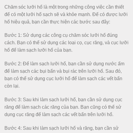
Chăm sóc lưỡi hổ là một trong những công việc cần thiết
để có một lưỡi hổ sạch sẽ và khỏe mạnh. Để có được lưỡi
hổ hiệu quả, bạn cần thực hiện các bước sau đây:
Bước 1: Sử dụng các công cụ chăm sóc lưỡi hổ đúng
cách. Bạn có thể sử dụng các loại cọ, cục răng, và cục lưỡi
hổ để làm sạch lưỡi hổ của bạn.
Bước 2: Để làm sạch lưỡi hổ, bạn cần sử dụng nước ấm
để làm sạch các bụi bẩn và bụi rác trên lưỡi hổ. Sau đó,
bạn có thể sử dụng cục lưỡi hổ để làm sạch các vết bẩn
còn lại.
Bước 3: Sau khi làm sạch lưỡi hổ, bạn cần sử dụng cục
răng để làm sạch các răng của bạn. Bạn cũng có thể sử
dụng cục răng để làm sạch các vết bẩn trên lưỡi hổ.
Bước 4: Sau khi làm sạch lưỡi hổ và răng, bạn cần sử