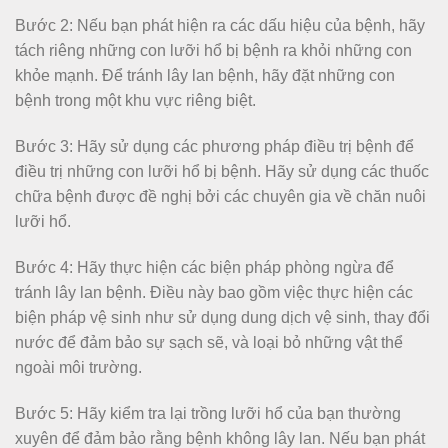
Bước 2: Nếu bạn phát hiện ra các dấu hiệu của bệnh, hãy
tách riêng những con lưỡi hổ bị bệnh ra khỏi những con
khỏe mạnh. Để tránh lây lan bệnh, hãy đặt những con
bệnh trong một khu vực riêng biệt.
Bước 3: Hãy sử dụng các phương pháp điều trị bệnh để
điều trị những con lưỡi hổ bị bệnh. Hãy sử dụng các thuốc
chữa bệnh được đề nghị bởi các chuyên gia về chăn nuôi
lưỡi hổ.
Bước 4: Hãy thực hiện các biện pháp phòng ngừa để
tránh lây lan bệnh. Điều này bao gồm việc thực hiện các
biện pháp vệ sinh như sử dụng dung dịch vệ sinh, thay đổi
nước để đảm bảo sự sạch sẽ, và loại bỏ những vật thể
ngoài môi trường.
Bước 5: Hãy kiểm tra lại trồng lưỡi hổ của bạn thường
xuyên để đảm bảo rằng bệnh không lây lan. Nếu bạn phát