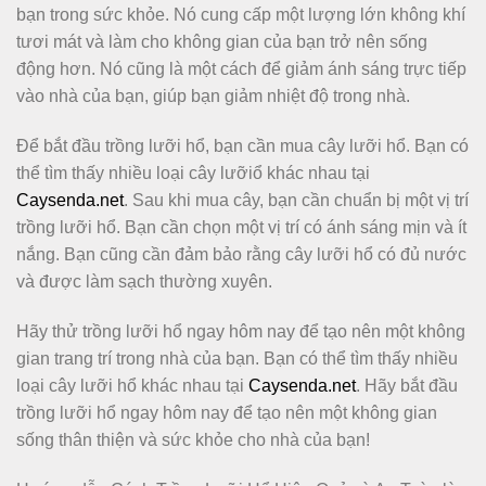
bạn trong sức khỏe. Nó cung cấp một lượng lớn không khí
tươi mát và làm cho không gian của bạn trở nên sống
động hơn. Nó cũng là một cách để giảm ánh sáng trực tiếp
vào nhà của bạn, giúp bạn giảm nhiệt độ trong nhà.
Để bắt đầu trồng lưỡi hổ, bạn cần mua cây lưỡi hổ. Bạn có
thể tìm thấy nhiều loại cây lưỡiổ khác nhau tại
Caysenda.net
. Sau khi mua cây, bạn cần chuẩn bị một vị trí
trồng lưỡi hổ. Bạn cần chọn một vị trí có ánh sáng mịn và ít
nắng. Bạn cũng cần đảm bảo rằng cây lưỡi hổ có đủ nước
và được làm sạch thường xuyên.
Hãy thử trồng lưỡi hổ ngay hôm nay để tạo nên một không
gian trang trí trong nhà của bạn. Bạn có thể tìm thấy nhiều
loại cây lưỡi hổ khác nhau tại
Caysenda.net
. Hãy bắt đầu
trồng lưỡi hổ ngay hôm nay để tạo nên một không gian
sống thân thiện và sức khỏe cho nhà của bạn!