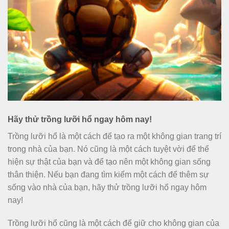
Hãy thử trồng lưỡi hổ ngay hôm nay!
Trồng lưỡi hổ là một cách để tạo ra một không gian trang trí
trong nhà của bạn. Nó cũng là một cách tuyệt vời để thể
hiện sự thật của bạn và để tạo nên một không gian sống
thân thiện. Nếu bạn đang tìm kiếm một cách để thêm sự
sống vào nhà của bạn, hãy thử trồng lưỡi hổ ngay hôm
nay!
Trồng lưỡi hổ cũng là một cách để giữ cho không gian của