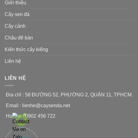
Giới thiệu
Cây sen đá
Cây cảnh
Chậu để bàn
Kiến thức cây kiểng
Liên hệ
LIÊN HỆ
Địa chỉ : 58 ĐƯỜNG 52, PHƯỜNG 2, QUẬN 11, TPHCM.
Email :
lienhe@caysenda.net
Hotline : 0902 456 722