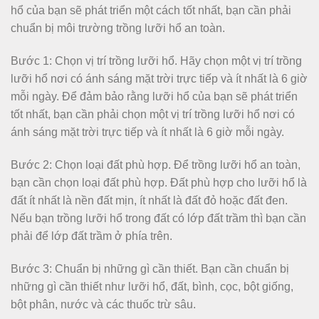
hổ của bạn sẽ phát triển một cách tốt nhất, bạn cần phải
chuẩn bị môi trường trồng lưỡi hổ an toàn.
Bước 1: Chọn vị trí trồng lưỡi hổ. Hãy chọn một vị trí trồng
lưỡi hổ nơi có ánh sáng mặt trời trực tiếp và ít nhất là 6 giờ
mỗi ngày. Để đảm bảo rằng lưỡi hổ của bạn sẽ phát triển
tốt nhất, bạn cần phải chọn một vị trí trồng lưỡi hổ nơi có
ánh sáng mặt trời trực tiếp và ít nhất là 6 giờ mỗi ngày.
Bước 2: Chọn loại đất phù hợp. Để trồng lưỡi hổ an toàn,
bạn cần chọn loại đất phù hợp. Đất phù hợp cho lưỡi hổ là
đất ít nhất là nền đất mịn, ít nhất là đất đỏ hoặc đất đen.
Nếu bạn trồng lưỡi hổ trong đất có lớp đất trầm thì bạn cần
phải để lớp đất trầm ở phía trên.
Bước 3: Chuẩn bị những gì cần thiết. Bạn cần chuẩn bị
những gì cần thiết như lưỡi hổ, đất, bình, cọc, bột giống,
bột phân, nước và các thuốc trừ sâu.