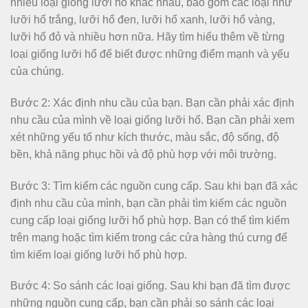
nhiều loại giống lưỡi hổ khác nhau, bao gồm các loại như
lưỡi hổ trắng, lưỡi hổ đen, lưỡi hổ xanh, lưỡi hổ vàng,
lưỡi hổ đỏ và nhiều hơn nữa. Hãy tìm hiểu thêm về từng
loại giống lưỡi hổ để biết được những điểm mạnh và yếu
của chúng.
Bước 2: Xác định nhu cầu của bạn. Bạn cần phải xác định
nhu cầu của mình về loại giống lưỡi hổ. Bạn cần phải xem
xét những yếu tố như kích thước, màu sắc, độ sống, độ
bền, khả năng phục hồi và độ phù hợp với môi trường.
Bước 3: Tìm kiếm các nguồn cung cấp. Sau khi bạn đã xác
định nhu cầu của mình, bạn cần phải tìm kiếm các nguồn
cung cấp loại giống lưỡi hổ phù hợp. Bạn có thể tìm kiếm
trên mạng hoặc tìm kiếm trong các cửa hàng thú cưng để
tìm kiếm loại giống lưỡi hổ phù hợp.
Bước 4: So sánh các loại giống. Sau khi bạn đã tìm được
những nguồn cung cấp, bạn cần phải so sánh các loại