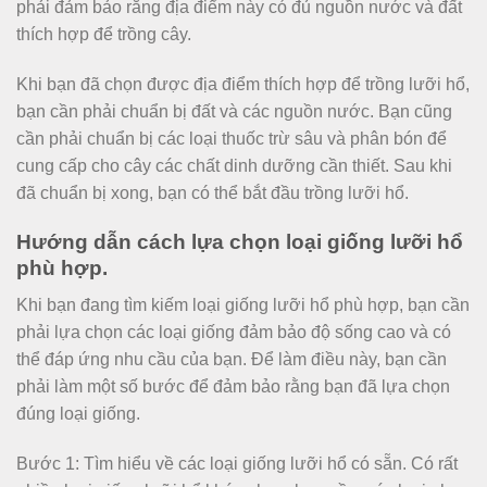
phải đảm bảo rằng địa điểm này có đủ nguồn nước và đất
thích hợp để trồng cây.
Khi bạn đã chọn được địa điểm thích hợp để trồng lưỡi hổ,
bạn cần phải chuẩn bị đất và các nguồn nước. Bạn cũng
cần phải chuẩn bị các loại thuốc trừ sâu và phân bón để
cung cấp cho cây các chất dinh dưỡng cần thiết. Sau khi
đã chuẩn bị xong, bạn có thể bắt đầu trồng lưỡi hổ.
Hướng dẫn cách lựa chọn loại giống lưỡi hổ
phù hợp.
Khi bạn đang tìm kiếm loại giống lưỡi hổ phù hợp, bạn cần
phải lựa chọn các loại giống đảm bảo độ sống cao và có
thể đáp ứng nhu cầu của bạn. Để làm điều này, bạn cần
phải làm một số bước để đảm bảo rằng bạn đã lựa chọn
đúng loại giống.
Bước 1: Tìm hiểu về các loại giống lưỡi hổ có sẵn. Có rất