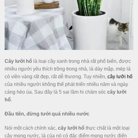
Cây lưỡi hổ
là loại cây xanh trong nhà rất phổ biến, được
nhiều người yêu thích trồng trong nhà, lá dày mập, mép lá
có viền vàng rất đẹp, rất dễ thương. Tuy nhiên,
cây lưỡi hổ
của nhiều người không thể phát triển nhiều năm và ngày
càng héo úa. Sau đây là 5 sai lầm hi chăm sóc
cây lưỡi
hổ
.
Đầu tiên, đừng tưới quá nhiều nước
Nói một cách chính xác,
cây lưỡi hổ
thực chất là một loại
cây mọng nước, lá của nó có đặc điểm mọng nước điển