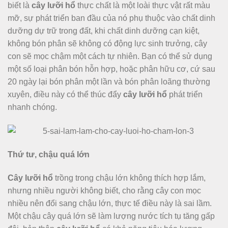
biết là
cây lưỡi hổ
thực chất là một loài thực vật rất màu
mỡ, sự phát triển ban đầu của nó phụ thuộc vào chất dinh
dưỡng dự trữ trong đất, khi chất dinh dưỡng cạn kiệt,
không bón phân sẽ không có động lực sinh trưởng, cây
con sẽ mọc chậm một cách tự nhiên. Bạn có thể sử dụng
một số loại phân bón hỗn hợp, hoặc phân hữu cơ, cứ sau
20 ngày lại bón phân một lần và bón phân loãng thường
xuyên, điều này có thể thúc đẩy
cây lưỡi hổ
phát triển
nhanh chóng.
Thứ tư, chậu quá lớn
Cây lưỡi hổ
trồng trong chậu lớn không thích hợp lắm,
nhưng nhiều người không biết, cho rằng cây con mọc
nhiều nên đổi sang chậu lớn, thực tế điều này là sai lầm.
Một chậu cây quá lớn sẽ làm lượng nước tích tụ tăng gấp