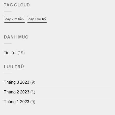
TAG CLOUD
cây kim tiền
cây lưỡi hổ
DANH MỤC
Tin tức
(19)
LƯU TRỮ
Tháng 3 2023
(9)
Tháng 2 2023
(1)
Tháng 1 2023
(9)