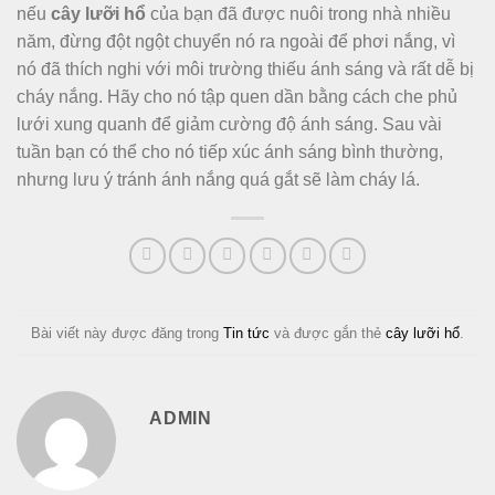
nếu
cây lưỡi hổ
của bạn đã được nuôi trong nhà nhiều
năm, đừng đột ngột chuyển nó ra ngoài để phơi nắng, vì
nó đã thích nghi với môi trường thiếu ánh sáng và rất dễ bị
cháy nắng. Hãy cho nó tập quen dần bằng cách che phủ
lưới xung quanh để giảm cường độ ánh sáng. Sau vài
tuần bạn có thể cho nó tiếp xúc ánh sáng bình thường,
nhưng lưu ý tránh ánh nắng quá gắt sẽ làm cháy lá.
Bài viết này được đăng trong
Tin tức
và được gắn thẻ
cây lưỡi hổ
.
ADMIN