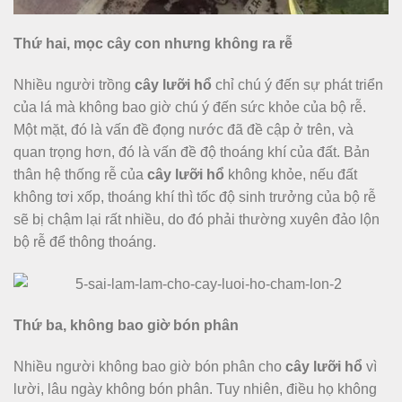
Thứ hai, mọc cây con nhưng không ra rễ
Nhiều người trồng
cây lưỡi hổ
chỉ chú ý đến sự phát triển
của lá mà không bao giờ chú ý đến sức khỏe của bộ rễ.
Một mặt, đó là vấn đề đọng nước đã đề cập ở trên, và
quan trọng hơn, đó là vấn đề độ thoáng khí của đất. Bản
thân hệ thống rễ của
cây lưỡi hổ
không khỏe, nếu đất
không tơi xốp, thoáng khí thì tốc độ sinh trưởng của bộ rễ
sẽ bị chậm lại rất nhiều, do đó phải thường xuyên đảo lộn
bộ rễ để thông thoáng.
Thứ ba, không bao giờ bón phân
Nhiều người không bao giờ bón phân cho
cây lưỡi hổ
vì
lười, lâu ngày không bón phân. Tuy nhiên, điều họ không